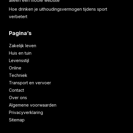
alleen een mooie website
Hoe drinken je uithoudingsvermogen tijdens sport
verbetert
Pagina’s
Zakelijk leven
Huis en tuin
Levensstijl
Online
Techniek
Transport en vervoer
Contact
Over ons
Algemene voorwaarden
Privacyverklaring
Sitemap