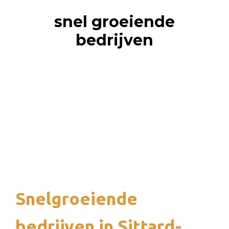
snel groeiende
bedrijven
Snelgroeiende
bedrijven in Sittard-