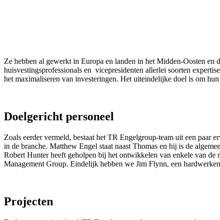
Ze hebben al gewerkt in Europa en landen in het Midden-Oosten en di
huisvestingsprofessionals en vicepresidenten allerlei soorten expert
het maximaliseren van investeringen. Het uiteindelijke doel is om hun
Doelgericht personeel
Zoals eerder vermeld, bestaat het TR Engelgroup-team uit een paar er
in de branche. Matthew Engel staat naast Thomas en hij is de algemee
Robert Hunter heeft geholpen bij het ontwikkelen van enkele van de
Management Group. Eindelijk hebben we Jim Flynn, een hardwerkende 
Projecten