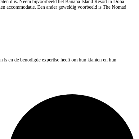
Staten dus. Neem bijvoorbeeld het Banana Island Resort in Doha
pannen accommodatie. Een ander geweldig voorbeeld is The Nomad
n is en de benodigde expertise heeft om hun klanten en hun