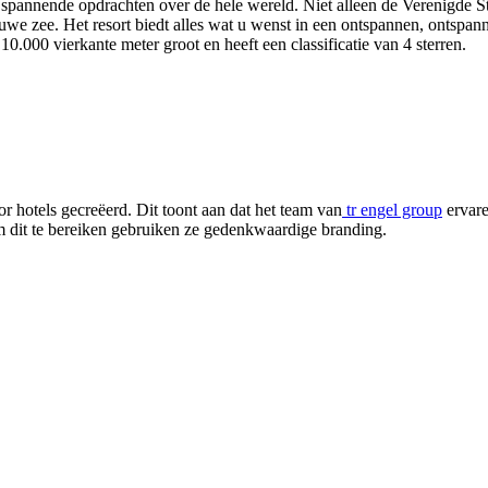
 spannende opdrachten over de hele wereld. Niet alleen de Verenigde 
uwe zee. Het resort biedt alles wat u wenst in een ontspannen, onts
0.000 vierkante meter groot en heeft een classificatie van 4 sterren.
r hotels gecreëerd. Dit toont aan dat het team van
tr engel group
ervare
m dit te bereiken gebruiken ze gedenkwaardige branding.