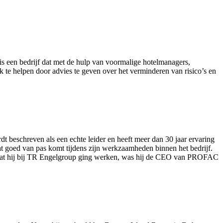
s een bedrijf dat met de hulp van voormalige hotelmanagers,
 te helpen door advies te geven over het verminderen van risico’s en
 beschreven als een echte leider en heeft meer dan 30 jaar ervaring
at goed van pas komt tijdens zijn werkzaamheden binnen het bedrijf.
oordat hij bij TR Engelgroup ging werken, was hij de CEO van PROFAC