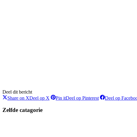
Deel dit bericht
Share on X
Deel op X
Pin it
Deel op Pinterest
Deel op Facebo
Zelfde catagorie