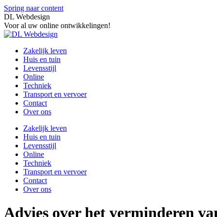
Spring naar content
DL Webdesign
Voor al uw online ontwikkelingen!
Zakelijk leven
Huis en tuin
Levensstijl
Online
Techniek
Transport en vervoer
Contact
Over ons
Zakelijk leven
Huis en tuin
Levensstijl
Online
Techniek
Transport en vervoer
Contact
Over ons
Advies over het verminderen van