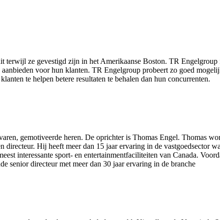
t terwijl ze gevestigd zijn in het Amerikaanse Boston. TR Engelgroup i
ise aanbieden voor hun klanten. TR Engelgroup probeert zo goed mogelijk
 klanten te helpen betere resultaten te behalen dan hun concurrenten.
varen, gemotiveerde heren. De oprichter is Thomas Engel. Thomas wordt
n directeur. Hij heeft meer dan 15 jaar ervaring in de vastgoedsector w
 meest interessante sport- en entertainmentfaciliteiten van Canada. V
senior directeur met meer dan 30 jaar ervaring in de branche