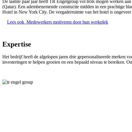
De laatste paar jaar heeft TR Engelgroup vol trots mogen werken aan
(Qatar). Een adembenemende constructie midden in een prachtige bla
Hotel in New York City. De vergaderruimte van het hotel is ongeveer 1
Lees ook
Medewerkers motiveren door hun werkplek
Expertise
Het bedrijf heeft de afgelopen jaren drie gepersonaliseerde merken voo
investeringen te helpen groeien en een bepaald niveau te bereiken. O