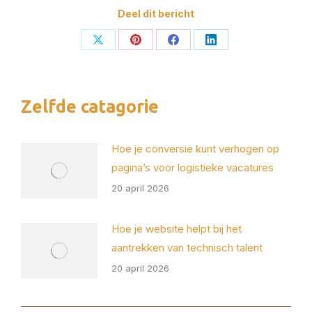
Deel dit bericht
Deel
Deel
Deel
Deel
op
op
op
op
X
Pinterest
Facebook
LinkedIn
Zelfde catagorie
Hoe je conversie kunt verhogen op
pagina’s voor logistieke vacatures
20 april 2026
Hoe je website helpt bij het
aantrekken van technisch talent
20 april 2026