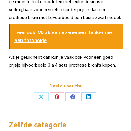
de meeste leuke modellen met leuke designs is
verkrijgbaar voor een iets duurder prijsje dan een
prothese bikini met bijvoorbeeld een basic zwart model.
Lees ook
Maak een evenement leuker met
een fotohokje
Als je geluk hebt dan kun je vaak ook voor een goed
prijsje bijvoorbeeld 3 á 4 sets prothese bikini’s kopen.
Deel dit bericht
Deel
Deel
Deel
Deel
op
op
op
op
X
Pinterest
Facebook
LinkedIn
Zelfde catagorie