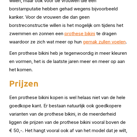
willen, maar ook voor de vrouwen die een
borstamputatie hebben gehad wegens bijvoorbeeld
kanker. Voor de vrouwen die dan geen
borstreconstructie willen is het mogelijk om tijdens het
zwemmen en zonnen een
prothese bikini
te dragen
waardoor ze zich wat meer op hun
gemak zullen voelen
.
Een prothese bikini heb je tegenwoordig in meer kleuren
en vormen, het is de laatste jaren meer en meer op aan
het komen.
Prijzen
Een prothese bikini kopen is wel helaas niet van de hele
goedkope kant. Er bestaan natuurlijk ook goedkopere
varianten van de prothese bikini, in de meerderheid
liggen de prijzen van de prothese bikini vooral boven de
€ 50,-. Het hangt vooral ook af van het model dat je wilt,