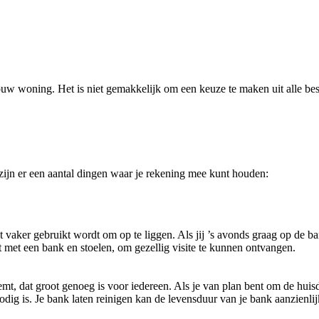
uw woning. Het is niet gemakkelijk om een keuze te maken uit alle bes
ijn er een aantal dingen waar je rekening mee kunt houden:
t vaker gebruikt wordt om op te liggen. Als jij ’s avonds graag op de ban
rt met een bank en stoelen, om gezellig visite te kunnen ontvangen.
emt, dat groot genoeg is voor iedereen. Als je van plan bent om de huisd
dig is. Je bank laten reinigen kan de levensduur van je bank aanzienlij