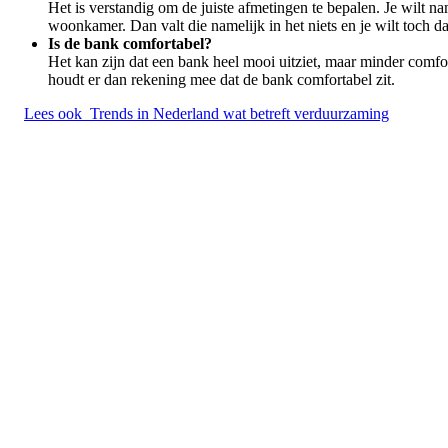
Het is verstandig om de juiste afmetingen te bepalen. Je wilt na
woonkamer. Dan valt die namelijk in het niets en je wilt toch 
Is de bank comfortabel?
Het kan zijn dat een bank heel mooi uitziet, maar minder comforta
houdt er dan rekening mee dat de bank comfortabel zit.
Lees ook
Trends in Nederland wat betreft verduurzaming