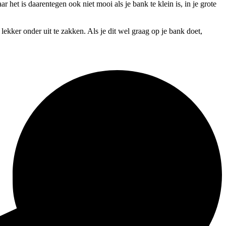
 het is daarentegen ook niet mooi als je bank te klein is, in je grote
 lekker onder uit te zakken. Als je dit wel graag op je bank doet,