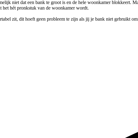
melijk niet dat een bank te groot is en de hele woonkamer blokkeert. Maar
dat het hét pronkstuk van de woonkamer wordt.
bel zit, dit hoeft geen probleem te zijn als jij je bank niet gebruikt om