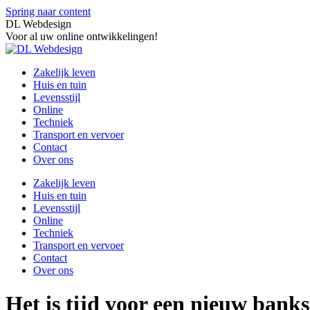
Spring naar content
DL Webdesign
Voor al uw online ontwikkelingen!
Zakelijk leven
Huis en tuin
Levensstijl
Online
Techniek
Transport en vervoer
Contact
Over ons
Zakelijk leven
Huis en tuin
Levensstijl
Online
Techniek
Transport en vervoer
Contact
Over ons
Het is tijd voor een nieuw banks