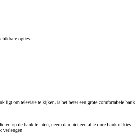
chikbare opties.
k ligt om televisie te kijken, is het beter een grote comfortabele bank
ieren op de bank te laten, neem dan niet een al te dure bank of kies
k verlengen.