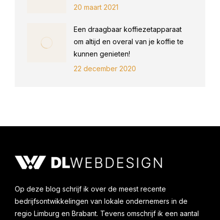
20 maart 2021
Een draagbaar koffiezetapparaat
om altijd en overal van je koffie te
kunnen genieten!
22 december 2020
Op deze blog schrijf ik over de meest recente
bedrijfsontwikkelingen van lokale ondernemers in de
regio Limburg en Brabant. Tevens omschrijf ik een aantal