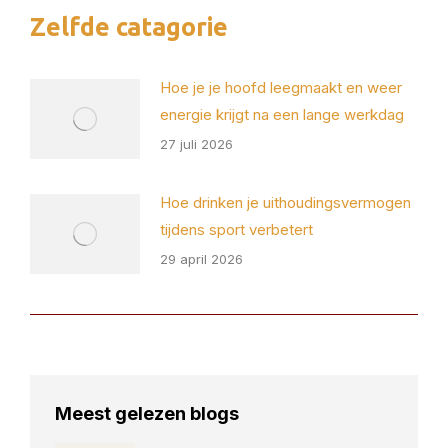
X
Pinterest
Facebook
LinkedIn
Zelfde catagorie
Hoe je je hoofd leegmaakt en weer
energie krijgt na een lange werkdag
27 juli 2026
Hoe drinken je uithoudingsvermogen
tijdens sport verbetert
29 april 2026
Meest gelezen blogs