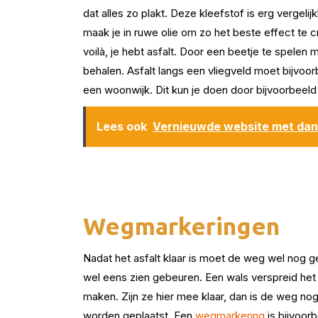
dat alles zo plakt. Deze kleefstof is erg vergeli
maak je in ruwe olie om zo het beste effect te
voilà, je hebt asfalt. Door een beetje te spelen 
behalen. Asfalt langs een vliegveld moet bijvoo
een woonwijk. Dit kun je doen door bijvoorbeeld
Lees ook
Vernieuwde website met da
Wegmarkeringen
Nadat het asfalt klaar is moet de weg wel nog 
wel eens zien gebeuren. Een wals verspreid he
maken. Zijn ze hier mee klaar, dan is de weg n
worden geplaatst. Een
wegmarkering
is bijvoor