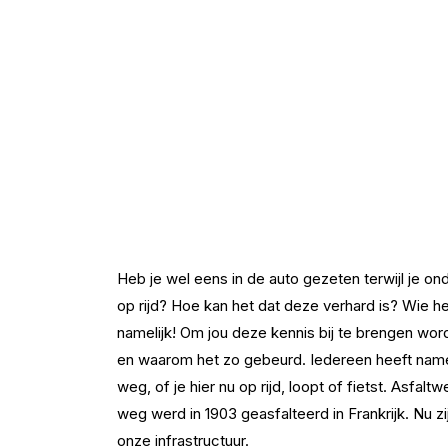
Heb je wel eens in de auto gezeten terwijl je 
op rijd? Hoe kan het dat deze verhard is? Wie h
namelijk! Om jou deze kennis bij te brengen wo
en waarom het zo gebeurd. Iedereen heeft name
weg, of je hier nu op rijd, loopt of fietst. Asfal
weg werd in 1903 geasfalteerd in Frankrijk. Nu 
onze infrastructuur.