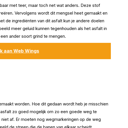
jkbaar met teer, maar toch net wat anders. Deze stof
 creëren. Vervolgens wordt dit mengsel heet gemaakt en
met de ingrediënten van dit asfalt kun je andere doelen
rbeeld meer geluid kunnen tegenhouden als het asfalt in
 een ander soort grind te mengen.
nk aan Web Wings
gemaakt worden. Hoe dit gedaan wordt heb je misschien
t asfalt zo goed mogelijk om zo een goede weg te
og niet af. Er moeten nog wegmarkeringen op de weg
beeld de streep die de banen van elkaar scheidt.