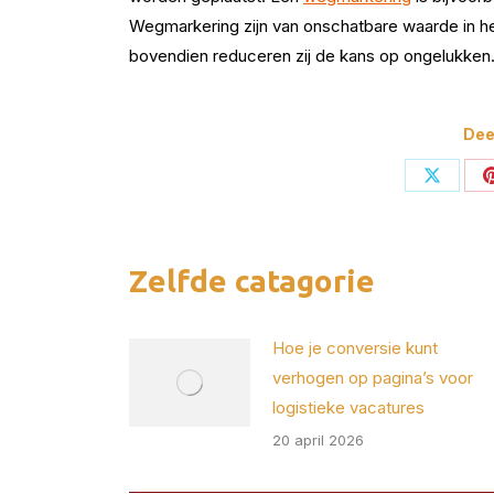
Wegmarkering zijn van onschatbare waarde in h
bovendien reduceren zij de kans op ongelukken
Deel
Deel
op
X
Zelfde catagorie
Hoe je conversie kunt
verhogen op pagina’s voor
logistieke vacatures
20 april 2026