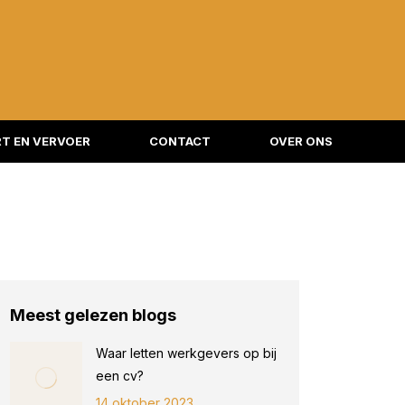
T EN VERVOER
CONTACT
OVER ONS
Meest gelezen blogs
Waar letten werkgevers op bij
een cv?
14 oktober 2023