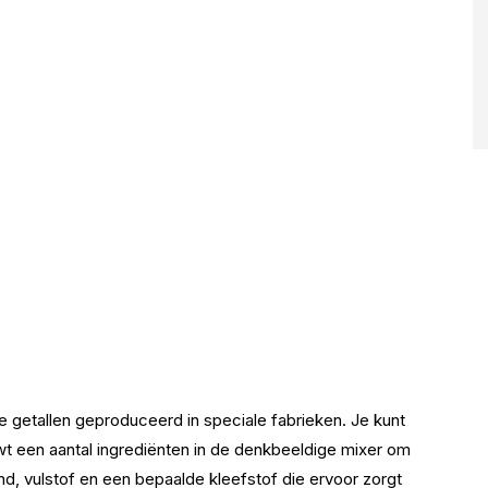
ote getallen geproduceerd in speciale fabrieken. Je kunt
duwt een aantal ingrediënten in de denkbeeldige mixer om
and, vulstof en een bepaalde kleefstof die ervoor zorgt