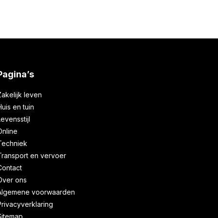
Pagina’s
Zakelijk leven
Huis en tuin
Levensstijl
Online
Techniek
Transport en vervoer
Contact
Over ons
Algemene voorwaarden
Privacyverklaring
Sitemap