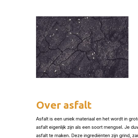
Over asfalt
Asfalt is een uniek materiaal en het wordt in gr
asfalt eigenlijk zijn als een soort mengsel. Je 
asfalt te maken. Deze ingrediënten zijn grind, z