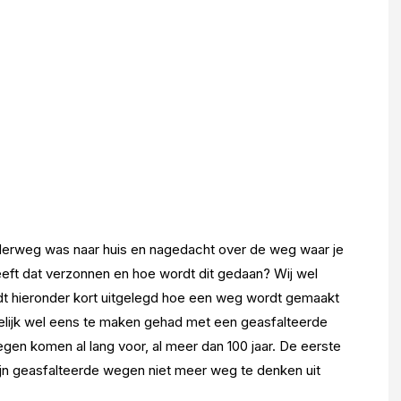
onderweg was naar huis en nagedacht over de weg waar je
eeft dat verzonnen en hoe wordt dit gedaan? Wij wel
rdt hieronder kort uitgelegd hoe een weg wordt gemaakt
lijk wel eens te maken gehad met een geasfalteerde
twegen komen al lang voor, al meer dan 100 jaar. De eerste
zijn geasfalteerde wegen niet meer weg te denken uit