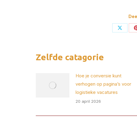
Deel
Deel
op
X
Zelfde catagorie
Hoe je conversie kunt
verhogen op pagina’s voor
logistieke vacatures
20 april 2026