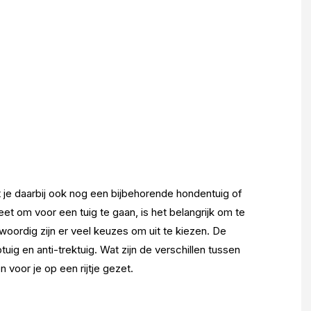
je daarbij ook nog een bijbehorende hondentuig of
et om voor een tuig te gaan, is het belangrijk om te
oordig zijn er veel keuzes om uit te kiezen. De
ptuig en anti-trektuig. Wat zijn de verschillen tussen
voor je op een rijtje gezet.