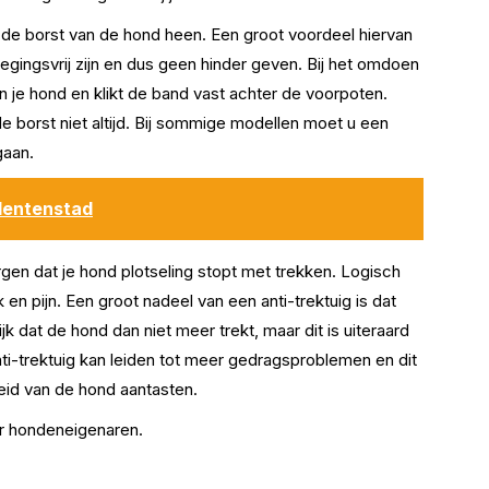
r de borst van de hond heen. Een groot voordeel hiervan
gingsvrij zijn en dus geen hinder geven. Bij het omdoen
an je hond en klikt de band vast achter de voorpoten.
e borst niet altijd. Bij sommige modellen moet u een
gaan.
udentenstad
orgen dat je hond plotseling stopt met trekken. Logisch
en pijn. Een groot nadeel van een anti-trektuig is dat
k dat de hond dan niet meer trekt, maar dit is uiteraard
nti-trektuig kan leiden tot meer gedragsproblemen en dit
eid van de hond aantasten.
er hondeneigenaren.