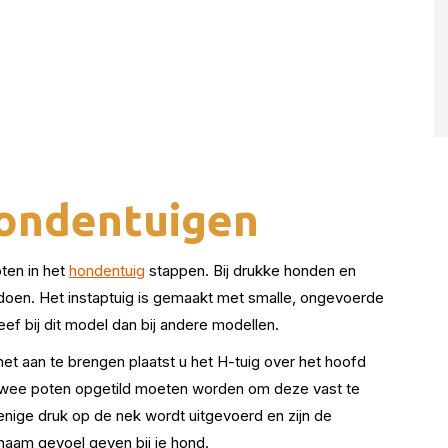
hondentuigen
oten in het
hondentuig
stappen. Bij drukke honden en
e doen. Het instaptuig is gemaakt met smalle, ongevoerde
ef bij dit model dan bij andere modellen.
het aan te brengen plaatst u het H-tuig over het hoofd
twee poten opgetild moeten worden om deze vast te
enige druk op de nek wordt uitgevoerd en zijn de
enaam gevoel geven bij je hond.