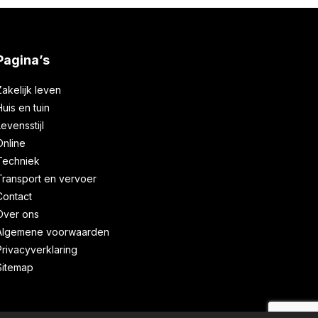
Pagina’s
Zakelijk leven
Huis en tuin
Levensstijl
Online
Techniek
Transport en vervoer
Contact
Over ons
Algemene voorwaarden
Privacyverklaring
Sitemap