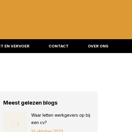
T EN VERVOER
CONTACT
OVER ONS
Meest gelezen blogs
Waar letten werkgevers op bij
een cv?
14 oktober 2023