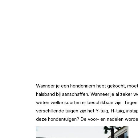
Wanneer je een hondenriem hebt gekocht, moet 
halsband bij aanschaffen. Wanneer je al zeker we
weten welke soorten er beschikbaar zijn. Tegenw
verschillende tuigen zijn het Y-tuig, H-tuig, insta
deze hondentuigen? De voor- en nadelen worden 