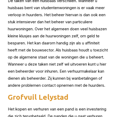
De taken van een huisbaas verschillen. Wanneer u
huisbaas bent van studentenwoningen is er vaak meer
verloop in huurders. Het beheer hiervan is dan ook een
stuk intensiever dan het beheer van particuliere
huurwoningen. Over het algemeen doen veel huisbazen
kleine klusjes aan de huurwoningen zelf, om geld te
besparen. Het kan daarom handig zijn als u affiniteit
heeft met de bouwsector. Als huisbaas houdt u toezicht
op de algemene staat van de woningen die u beheert.
Wanneer u deze taken niet zelf wil uitvoeren kunt u hier
een beheerder voor inhuren. Een verhuurmakelaar kan
dienen als beheerder. Zij kunnen bij wanbetalingen of
andere problemen contact opnemen met de huurders.
Grofvuil Lelystad
Het kopen en verhuren van een pand is een investering
die zich terugbetaald. De panden die u gaat verhuren