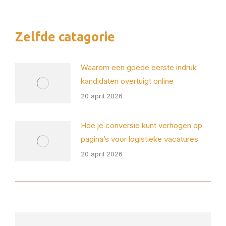
op
op
op
op
X
Pinterest
Facebook
LinkedIn
Zelfde catagorie
Waarom een goede eerste indruk
kandidaten overtuigt online
20 april 2026
Hoe je conversie kunt verhogen op
pagina’s voor logistieke vacatures
20 april 2026