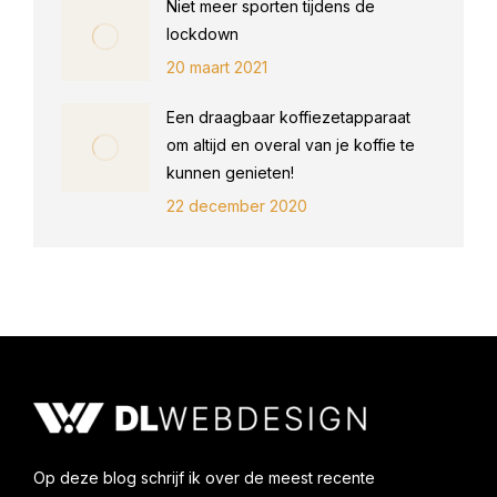
Niet meer sporten tijdens de
lockdown
20 maart 2021
Een draagbaar koffiezetapparaat
om altijd en overal van je koffie te
kunnen genieten!
22 december 2020
Op deze blog schrijf ik over de meest recente