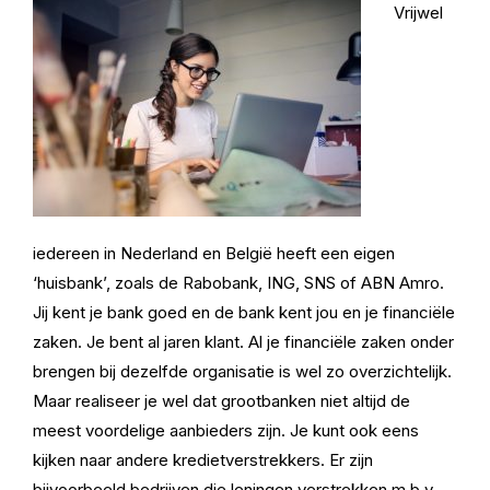
Vrijwel
iedereen in Nederland en België heeft een eigen
‘huisbank’, zoals de Rabobank, ING, SNS of ABN Amro.
Jij kent je bank goed en de bank kent jou en je financiële
zaken. Je bent al jaren klant. Al je financiële zaken onder
brengen bij dezelfde organisatie is wel zo overzichtelijk.
Maar realiseer je wel dat grootbanken niet altijd de
meest voordelige aanbieders zijn. Je kunt ook eens
kijken naar andere kredietverstrekkers. Er zijn
bijvoorbeeld bedrijven die leningen verstrekken m.b.v.