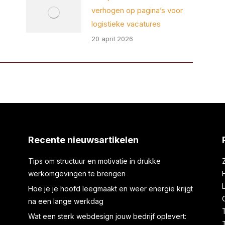
verhogen op pagina’s voor
logistieke vacatures
20 april 2026
Recente nieuwsartikelen
Tips om structuur en motivatie in drukke
werkomgevingen te brengen
Hoe je je hoofd leegmaakt en weer energie krijgt
na een lange werkdag
Wat een sterk webdesign jouw bedrijf oplevert: