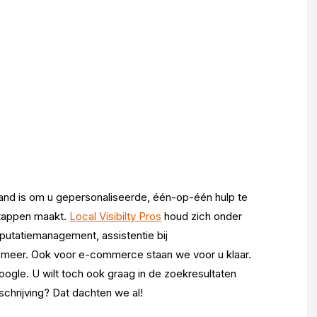
ebrand is om u gepersonaliseerde, één-op-één hulp te
stappen maakt.
Local Visibilty Pros
houd zich onder
putatiemanagement, assistentie bij
l meer. Ook voor e-commerce staan we voor u klaar.
ogle. U wilt toch ook graag in de zoekresultaten
chrijving? Dat dachten we al!