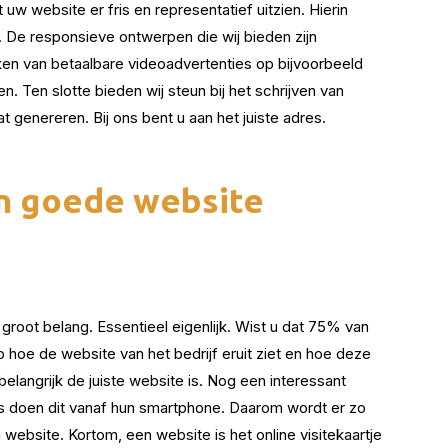
 uw website er fris en representatief uitzien. Hierin
. De responsieve ontwerpen die wij bieden zijn
ken van betaalbare videoadvertenties op bijvoorbeeld
 Ten slotte bieden wij steun bij het schrijven van
t genereren. Bij ons bent u aan het juiste adres.
en goede website
root belang. Essentieel eigenlijk. Wist u dat 75% van
 hoe de website van het bedrijf eruit ziet en hoe deze
elangrijk de juiste website is. Nog een interessant
es doen dit vanaf hun smartphone. Daarom wordt er zo
website. Kortom, een website is het online visitekaartje