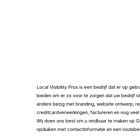
Local Visibility Pros is een bedrijf dat er op g
bieden om er zo voor te zorgen dat uw bedrijf 
andere bezig met branding, website ontwerp, re
creditcardverwerkingen, factureren en nog vee
Wij doen ons best om u vindbaar te maken op Go
opduiken met contactinformatie en een routebes