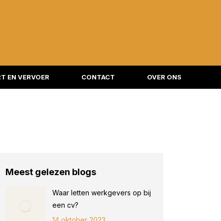
T EN VERVOER
CONTACT
OVER ONS
Meest gelezen blogs
Waar letten werkgevers op bij
een cv?
14 oktober 2023