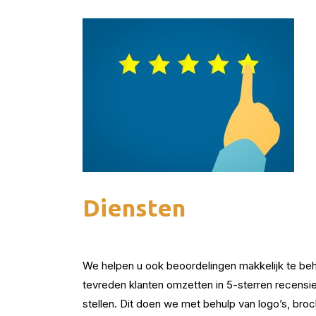
Diensten
We helpen u ook beoordelingen makkelijk te beh
tevreden klanten omzetten in 5-sterren recensies
stellen. Dit doen we met behulp van logo’s, broc