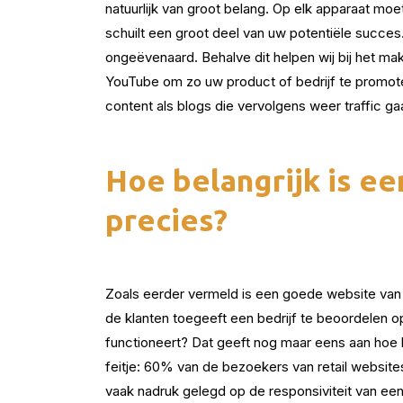
natuurlijk van groot belang. Op elk apparaat moet
schuilt een groot deel van uw potentiële succes
ongeëvenaard. Behalve dit helpen wij bij het ma
YouTube om zo uw product of bedrijf te promoten.
content als blogs die vervolgens weer traffic gaa
Hoe belangrijk is e
precies?
Zoals eerder vermeld is een goede website van g
de klanten toegeeft een bedrijf te beoordelen op
functioneert? Dat geeft nog maar eens aan hoe b
feitje: 60% van de bezoekers van retail websit
vaak nadruk gelegd op de responsiviteit van een 