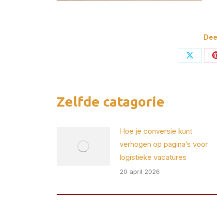
Deel
Deel
op
X
Zelfde catagorie
Hoe je conversie kunt
verhogen op pagina’s voor
logistieke vacatures
20 april 2026