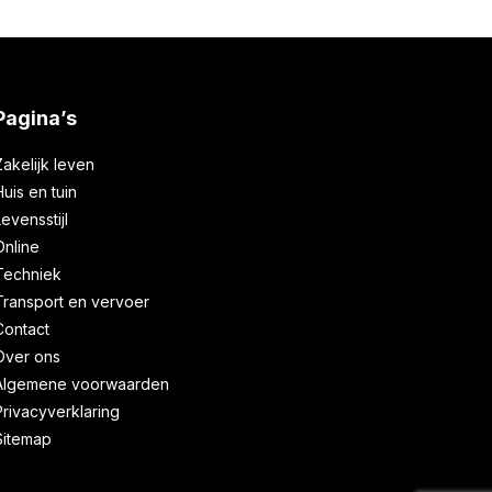
Pagina’s
Zakelijk leven
Huis en tuin
Levensstijl
Online
Techniek
Transport en vervoer
Contact
Over ons
Algemene voorwaarden
Privacyverklaring
Sitemap