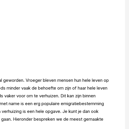
al geworden. Vroeger bleven mensen hun hele leven op
s minder vaak de behoefte om zijn of haar hele leven
s vaker voor om te verhuizen. Dit kan zijn binnen
e met name is een erg populaire emigratiebestemming
verhuizing is een hele opgave. Je kunt je dan ook
nen gaan. Hieronder bespreken we de meest gemaakte