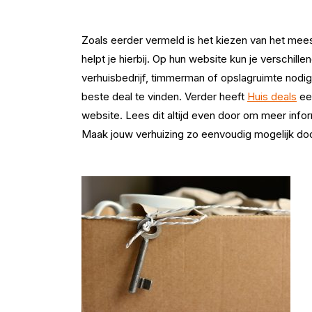
Zoals eerder vermeld is het kiezen van het mee
helpt je hierbij. Op hun website kun je verschille
verhuisbedrijf, timmerman of opslagruimte nodig 
beste deal te vinden. Verder heeft
Huis deals
een
website. Lees dit altijd even door om meer infor
Maak jouw verhuizing zo eenvoudig mogelijk doo