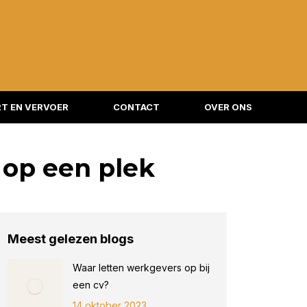
T EN VERVOER
CONTACT
OVER ONS
 op een plek
Meest gelezen blogs
Waar letten werkgevers op bij
een cv?
14 oktober 2023