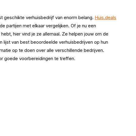
st geschikte verhuisbedrijf van enorm belang.
Huis.deals
nde partijen met elkaar vergelijken. Of je nu een
hebt, hier vind je ze allemaal. Ze helpen jouw om de
 lijst van best beoordeelde verhuisbedrijven op hun
matie op te doen over alle verschillende bedrijven.
r goede voorbereidingen te treffen.