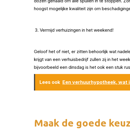
dozen gehaald om alle spullen in te stoppen. Zorg
hoogst mogelijke kwaliteit zijn om beschadigin
Vermijd verhuizingen in het weekend!
Geloof het of niet, er zitten behoorlijk wat nad
krijgt van een verhuisbedrijf zullen zij in het w
bijvoorbeeld een dinsdag is het ook een stuk ru
Lees ook
Een verhuurhypotheek, wat is
Maak de goede keu