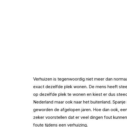
Verhuizen is tegenwoordig niet meer dan norma
exact dezelfde plek wonen. De mens heeft steed
op dezelfde plek te wonen en kiest er dus steed
Nederland maar ook naar het buitenland. Spanj
geworden de afgelopen jaren. Hoe dan ook, een 
zeker voorstellen dat er veel dingen fout kun
foute tijdens een verhuizing.