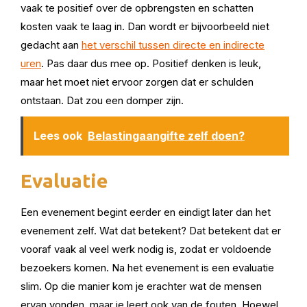
vaak te positief over de opbrengsten en schatten
kosten vaak te laag in. Dan wordt er bijvoorbeeld niet
gedacht aan
het verschil tussen directe en indirecte
uren
. Pas daar dus mee op. Positief denken is leuk,
maar het moet niet ervoor zorgen dat er schulden
ontstaan. Dat zou een domper zijn.
Lees ook
Belastingaangifte zelf doen?
Evaluatie
Een evenement begint eerder en eindigt later dan het
evenement zelf. Wat dat betekent? Dat betekent dat er
vooraf vaak al veel werk nodig is, zodat er voldoende
bezoekers komen. Na het evenement is een evaluatie
slim. Op die manier kom je erachter wat de mensen
ervan vonden, maar je leert ook van de fouten. Hoewel