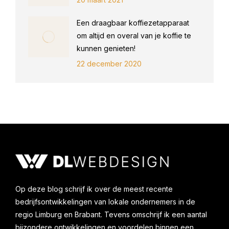
Een draagbaar koffiezetapparaat
om altijd en overal van je koffie te
kunnen genieten!
22 december 2020
Op deze blog schrijf ik over de meest recente
bedrijfsontwikkelingen van lokale ondernemers in de
regio Limburg en Brabant. Tevens omschrijf ik een aantal
bijzondere ontwikkelingen en voordelen binnen een