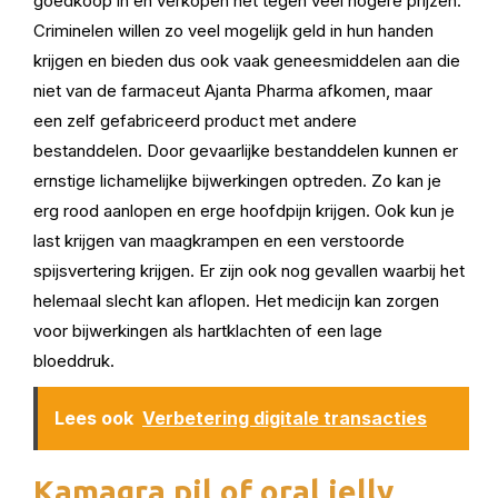
goedkoop in en verkopen het tegen veel hogere prijzen.
Criminelen willen zo veel mogelijk geld in hun handen
krijgen en bieden dus ook vaak geneesmiddelen aan die
niet van de farmaceut Ajanta Pharma afkomen, maar
een zelf gefabriceerd product met andere
bestanddelen. Door gevaarlijke bestanddelen kunnen er
ernstige lichamelijke bijwerkingen optreden. Zo kan je
erg rood aanlopen en erge hoofdpijn krijgen. Ook kun je
last krijgen van maagkrampen en een verstoorde
spijsvertering krijgen. Er zijn ook nog gevallen waarbij het
helemaal slecht kan aflopen. Het medicijn kan zorgen
voor bijwerkingen als hartklachten of een lage
bloeddruk.
Lees ook
Verbetering digitale transacties
Kamagra pil of oral jelly