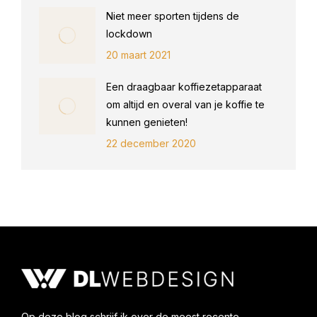
Niet meer sporten tijdens de
lockdown
20 maart 2021
Een draagbaar koffiezetapparaat
om altijd en overal van je koffie te
kunnen genieten!
22 december 2020
Op deze blog schrijf ik over de meest recente