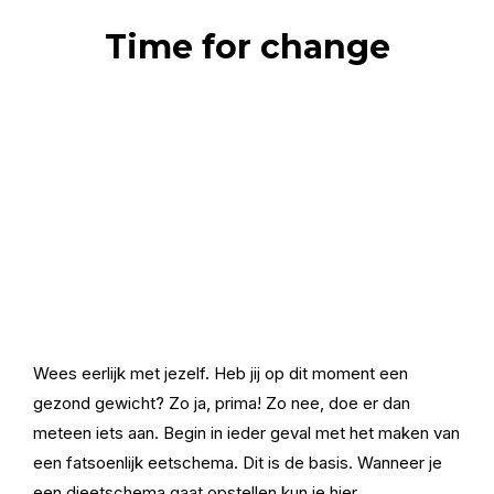
Time for change
Wees eerlijk met jezelf. Heb jij op dit moment een
gezond gewicht? Zo ja, prima! Zo nee, doe er dan
meteen iets aan. Begin in ieder geval met het maken van
een fatsoenlijk eetschema. Dit is de basis. Wanneer je
een dieetschema gaat opstellen kun je hier