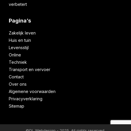
verbetert
Pagina’s
Zakelijk leven
Huis en tuin
Levensstijl
Online
Techniek
Transport en vervoer
Contact
Over ons
Algemene voorwaarden
Privacyverklaring
Sitemap
©DL Webdesign - 2025. All rights reserved.