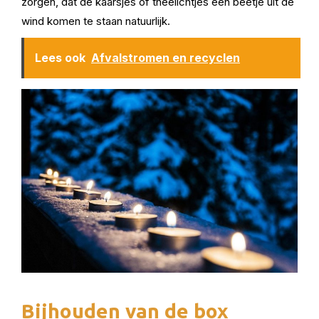
zorgen, dat de kaarsjes of theelichtjes een beetje uit de
wind komen te staan natuurlijk.
Lees ook
Afvalstromen en recyclen
Bijhouden van de box