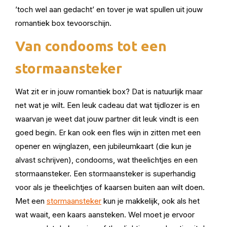
’toch wel aan gedacht’ en tover je wat spullen uit jouw
romantiek box tevoorschijn.
Van condooms tot een
stormaansteker
Wat zit er in jouw romantiek box? Dat is natuurlijk maar
net wat je wilt. Een leuk cadeau dat wat tijdlozer is en
waarvan je weet dat jouw partner dit leuk vindt is een
goed begin. Er kan ook een fles wijn in zitten met een
opener en wijnglazen, een jubileumkaart (die kun je
alvast schrijven), condooms, wat theelichtjes en een
stormaansteker. Een stormaansteker is superhandig
voor als je theelichtjes of kaarsen buiten aan wilt doen.
Met een
stormaansteker
kun je makkelijk, ook als het
wat waait, een kaars aansteken. Wel moet je ervoor