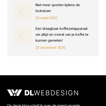
Niet meer sporten tijdens de
lockdown
20 maart 2021
Een draagbaar koffiezetapparaat
om altijd en overal van je koffie te
kunnen genieten!
22 december 2020
Op deze blog schrijf ik over de meest recente