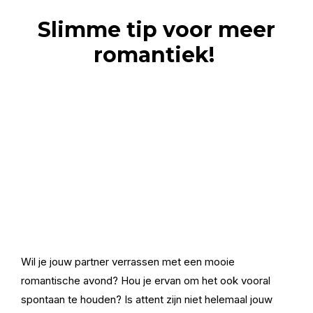
Slimme tip voor meer
romantiek!
Wil je jouw partner verrassen met een mooie
romantische avond? Hou je ervan om het ook vooral
spontaan te houden? Is attent zijn niet helemaal jouw