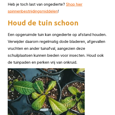
Heb je toch last van ongedierte?
Shop hier
spinnenbestrijdingsmiddelen
!
Houd de tuin schoon
Een opgeruimde tuin kan ongedierte op afstand houden.
Verwijder daarom regelmatig dode bladeren, afgevallen
vruchten en ander tuinafval, aangezien deze
schuilplaatsen kunnen bieden voor insecten. Houd ook
de tuinpaden en perken vrij van onkruid.