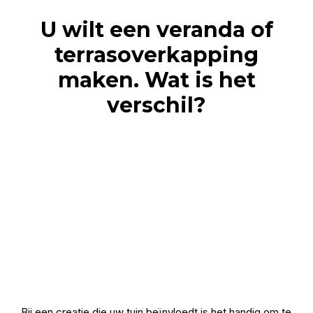
U wilt een veranda of
terrasoverkapping
maken. Wat is het
verschil?
Bij een creatie die uw tuin beïnvloedt is het handig om te