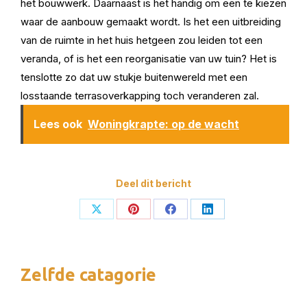
het bouwwerk. Daarnaast is het handig om een te kiezen
waar de aanbouw gemaakt wordt. Is het een uitbreiding
van de ruimte in het huis hetgeen zou leiden tot een
veranda, of is het een reorganisatie van uw tuin? Het is
tenslotte zo dat uw stukje buitenwereld met een
losstaande terrasoverkapping toch veranderen zal.
Lees ook
Woningkrapte: op de wacht
Deel dit bericht
Deel
Deel
Deel
Deel
op
op
op
op
X
Pinterest
Facebook
LinkedIn
Zelfde catagorie