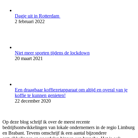
Dagje uit in Rotterdam
2 februari 2022
Niet meer sporten tijdens de lockdown
20 maart 2021
Een draagbaar koffiezetapparaat om altijd en overal van je
koffie te kunnen genieten!
22 december 2020
Op deze blog schrijf ik over de meest recente
bedrijfsontwikkelingen van lokale ondernemers in de regio Limburg
en Brabant. Tevens omschrijf ik een aantal bijzondere