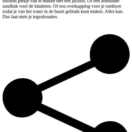
luxueus plekje van te maken met een jacuzzi. Of een afdekbare
zandbak voor de kinderen. Of een overkapping voor je roeiboot
zodat je van het water in de buurt gebruik kunt maken. Alles kan.
Dus laat niets je tegenhouden.