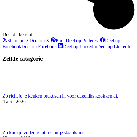
Deel dit bericht
Share on X
Deel op X
Pin it
Deel op Pinterest
Deel op
Facebook
Deel op Facebook
Deel op LinkedIn
Deel op LinkedIn
Zelfde catagorie
Zo richt je je keuken praktisch in voor dagelijks kookgemak
4 april 2026
Zo kom je volledig tot rust in je slaapkamer