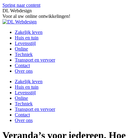
Spring naar content
DL Webdesign
Voor al uw online ontwikkelingen!
Zakelijk leven
Huis en tuin
Levensstijl
Online
Techniek
Transport en vervoer
Contact
Over ons
Zakelijk leven
Huis en tuin
Levensstijl
Online
Techniek
Transport en vervoer
Contact
Over ons
Veranda’s voor iedereen. Hoe