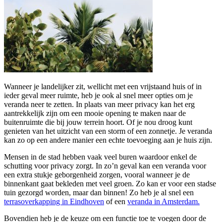
Wanneer je landelijker zit, wellicht met een vrijstaand huis of in
ieder geval meer ruimte, heb je ook al snel meer opties om je
veranda neer te zetten. In plaats van meer privacy kan het erg
aantrekkelijk zijn om een mooie opening te maken naar de
buitenruimte die bij jouw terrein hoort. Of je nou droog kunt
genieten van het uitzicht van een storm of een zonnetje. Je veranda
kan zo op een andere manier een echte toevoeging aan je huis zijn.
Mensen in de stad hebben vaak veel buren waardoor enkel de
schutting voor privacy zorgt. In zo’n geval kan een veranda voor
een extra stukje geborgenheid zorgen, vooral wanneer je de
binnenkant gaat bekleden met veel groen. Zo kan er voor een stadse
tuin gezorgd worden, maar dan binnen! Zo heb je al snel een
terrasoverkapping in Eindhoven
of een
veranda in Amsterdam.
Bovendien heb je de keuze om een functie toe te voegen door de