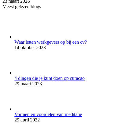
23 maart 2026
Meest gelezen blogs
Waar letten werkgevers op bij een cv?
14 oktober 2023
4 dingen die je kunt doen op curacao
29 maart 2023
Vormen en voordelen van meditatie
29 april 2022