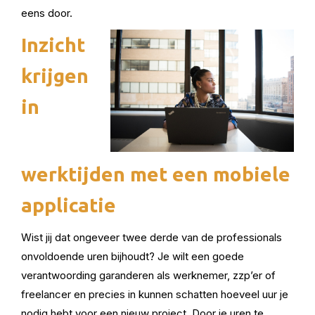
eens door.
Inzicht
krijgen
in
werktijden met een mobiele
applicatie
Wist jij dat ongeveer twee derde van de professionals
onvoldoende uren bijhoudt? Je wilt een goede
verantwoording garanderen als werknemer, zzp’er of
freelancer en precies in kunnen schatten hoeveel uur je
nodig hebt voor een nieuw project. Door je uren te