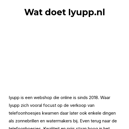
Wat doet Iyupp.nl
Iyupp is een webshop die online is sinds 2018. Waar
Iyupp zich vooral focust op de verkoop van
telefoonhoesjes kwamen daar later ook enkele dingen
als zonnebrillen en watermakers bij. Even terug naar de
telefoonhoesjes. Kwaliteit en prijs staan hoog in het