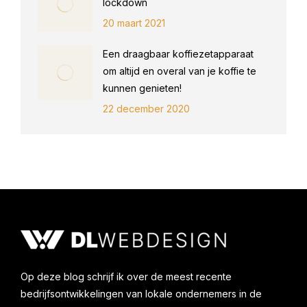
lockdown
20 maart 2021
Een draagbaar koffiezetapparaat
om altijd en overal van je koffie te
kunnen genieten!
22 december 2020
Op deze blog schrijf ik over de meest recente
bedrijfsontwikkelingen van lokale ondernemers in de