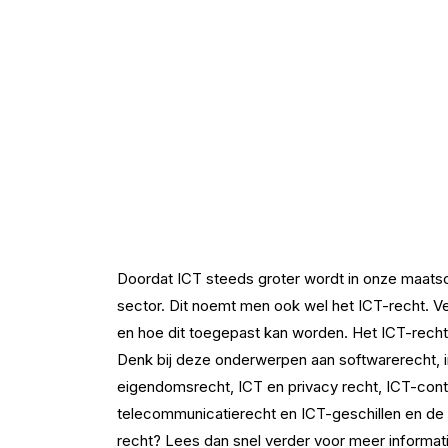
Doordat ICT steeds groter wordt in onze maatsch
sector. Dit noemt men ook wel het ICT-recht. V
en hoe dit toegepast kan worden. Het ICT-recht
Denk bij deze onderwerpen aan softwarerecht, in
eigendomsrecht, ICT en privacy recht, ICT-contr
telecommunicatierecht en ICT-geschillen en de 
recht? Lees dan snel verder voor meer informat