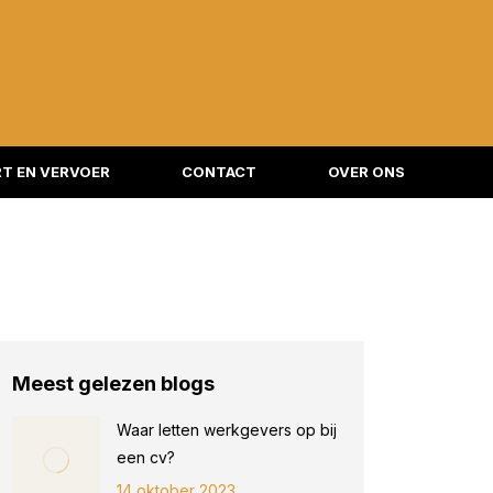
T EN VERVOER
CONTACT
OVER ONS
Meest gelezen blogs
Waar letten werkgevers op bij
een cv?
14 oktober 2023