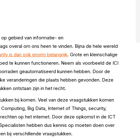
 op gebied van informatie- en
gs overal om ons heen te vinden. Bijna de hele wereld
ity is dan ook enorm belangrijk
. Grote en kleinschalige
ed te kunnen functioneren. Neem als voorbeeld de ICI
 voorraden geautomatiseerd kunnen hebben. Door de
ijke veranderingen die plaats hebben gevonden. Deze
kken ontstaan zijn in het recht.
gstukken bij komen. Veel van deze vraagstukken komen
omputing, Big Data, Internet of Things, security,
rechten op het internet. Door deze opkomst in de ICT
. Specialisten hebben dus kennis op moeten doen over
en bij verschillende vraagstukken.