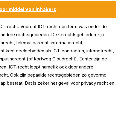
oor middel van inhakers
t ICT-recht. Voordat ICT-recht een term was onder de
andere rechtsgebieden. Deze rechtsgebieden zijn
arecht, telematicarecht, informatierecht,
ht kent deelgebieden als ICT-contracten, internetrecht,
utingrecht (of kortweg Cloudrecht). Echter zijn de
ken. ICT-recht loopt namelijk ook door andere
recht. Ook zijn bepaalde rechtsgebieden zo gevormd
ap bestaat. Dat is zeker het geval voor privacy recht en