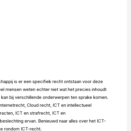
appij is er een specifiek recht ontstaan voor deze
eel mensen weten echter niet wat het precies inhoudt
 kan bij verschillende onderwerpen ten sprake komen.
ternetrecht, Cloud recht, ICT en intellectueel
acten, ICT en strafrecht, ICT en
beslechting ervan. Benieuwd naar alles over het ICT-
ie rondom ICT-recht.