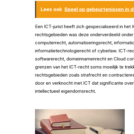
Lees ook
Speel op gebeurtenissen in d
Een ICT-jurist heeft zich gespecialiseerd in he
rechtsgebieden was deze onderverdeeld onder 
computerrecht, automatiseringsrecht, informatic
informatietechnologierecht of cyberlaw. ICT-rec
softwarerecht, domeinnamenrecht en Cloud comp
grenzen van het ICT-recht soms moeilijk te trek
rechtsgebieden zoals strafrecht en contracten
door en verknocht met ICT dat significante overl
intellectueel eigendomsrecht.