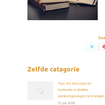
Deel
Deel
op
X
Zelfde catagorie
Tips om structuur en
motivatie in drukke
werkomgevingen te brengen
27 juli 2026