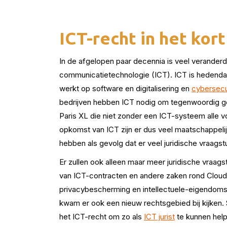
ICT-recht in het kort
In de afgelopen paar decennia is veel veranderd
communicatietechnologie (ICT). ICT is hedendaa
werkt op software en digitalisering en
cybersecur
bedrijven hebben ICT nodig om tegenwoordig go
Paris XL die niet zonder een ICT-systeem alle
opkomst van ICT zijn er dus veel maatschappel
hebben als gevolg dat er veel juridische vraagstu
Er zullen ook alleen maar meer juridische vraa
van ICT-contracten en andere zaken rond Cloud C
privacybescherming en intellectuele-eigendoms
kwam er ook een nieuw rechtsgebied bij kijken
het ICT-recht om zo als
ICT jurist
te kunnen help