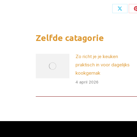
Deel
op
X
Zelfde catagorie
Zo richt je je keuken
praktisch in voor dagelijks
kookgemak
4 april 2026