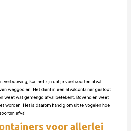
n verbouwing, kan het zijn dat je veel soorten afval
en weggooien. Het dient in een afvalcontainer gestopt
een weet wat gemengd afval betekent. Bovendien weet
oet worden. Het is daarom handig om uit te vogelen hoe
oorten afval.
ontainers voor allerlei