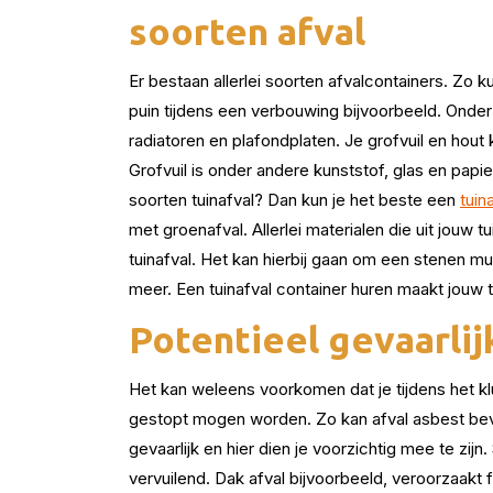
soorten afval
Er bestaan allerlei soorten afvalcontainers. Zo 
puin tijdens een verbouwing bijvoorbeeld. Onde
radiatoren en plafondplaten. Je grofvuil en hou
Grofvuil is onder andere kunststof, glas en papie
soorten tuinafval? Dan kun je het beste een
tuin
met groenafval. Allerlei materialen die uit jouw t
tuinafval. Het kan hierbij gaan om een stenen m
meer. Een tuinafval container huren maakt jouw 
Potentieel gevaarlij
Het kan weleens voorkomen dat je tijdens het klu
gestopt mogen worden. Zo kan afval asbest bevat
gevaarlijk en hier dien je voorzichtig mee te zi
vervuilend. Dak afval bijvoorbeeld, veroorzaakt 