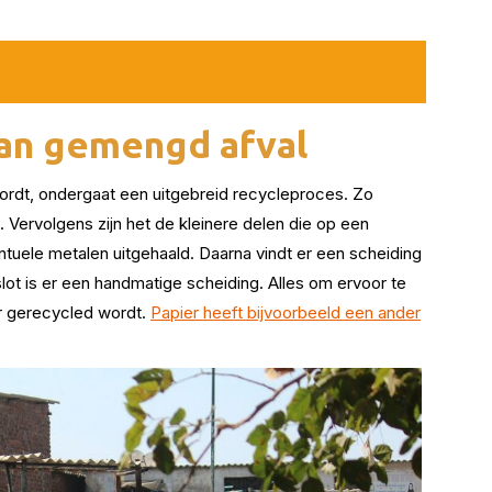
van gemengd afval
ordt, ondergaat een uitgebreid recycleproces. Zo
. Vervolgens zijn het de kleinere delen die op een
tuele metalen uitgehaald. Daarna vindt er een scheiding
 slot is er een handmatige scheiding. Alles om ervoor te
er gerecycled wordt.
Papier heeft bijvoorbeeld een ander