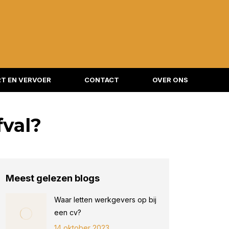
T EN VERVOER
CONTACT
OVER ONS
fval?
Meest gelezen blogs
Waar letten werkgevers op bij
een cv?
14 oktober 2023