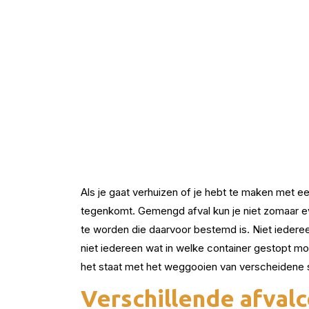
Als je gaat verhuizen of je hebt te maken met ee
tegenkomt. Gemengd afval kun je niet zomaar ev
te worden die daarvoor bestemd is. Niet ieder
niet iedereen wat in welke container gestopt m
het staat met het weggooien van verscheidene s
Verschillende afvalc