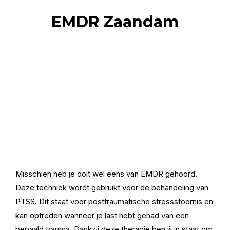
EMDR Zaandam
Misschien heb je ooit wel eens van EMDR gehoord.
Deze techniek wordt gebruikt voor de behandeling van
PTSS. Dit staat voor posttraumatische stressstoornis en
kan optreden wanneer je last hebt gehad van een
bepaald trauma. Dankzij deze therapie ben jij in staat om