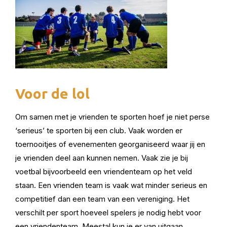
Voor de lol
Om samen met je vrienden te sporten hoef je niet perse
‘serieus’ te sporten bij een club. Vaak worden er
toernooitjes of evenementen georganiseerd waar jij en
je vrienden deel aan kunnen nemen. Vaak zie je bij
voetbal bijvoorbeeld een vriendenteam op het veld
staan. Een vrienden team is vaak wat minder serieus en
competitief dan een team van een vereniging. Het
verschilt per sport hoeveel spelers je nodig hebt voor
een vriendenteam. Meestal kun je er van uitgaan