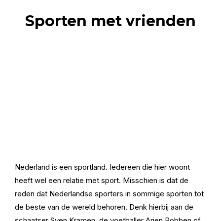
Sporten met vrienden
Nederland is een sportland. Iedereen die hier woont
heeft wel een relatie met sport. Misschien is dat de
reden dat Nederlandse sporters in sommige sporten tot
de beste van de wereld behoren. Denk hierbij aan de
schaatser Sven Kramen, de voetballer Arjen Robben of