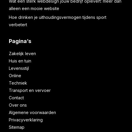
Wat een sterk webdesign jouw bedrijf oplevert: meer dan
alleen een mooie website
Hoe drinken je uithoudingsvermogen tijdens sport
verbetert
Pagina’s
Zakelijk leven
Huis en tuin
Levensstijl
Online
Techniek
Transport en vervoer
Contact
Over ons
Algemene voorwaarden
Privacyverklaring
Sitemap