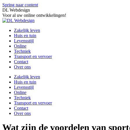
Spring naar content
DL Webdesign
Voor al uw online ontwikkelingen!
Zakelijk leven
Huis en tuin
Levensstijl
Online
Techniek
Transport en vervoer
Contact
Over ons
Zakelijk leven
Huis en tuin
Levensstijl
Online
Techniek
Transport en vervoer
Contact
Over ons
Wat zijn de voordelen van spor