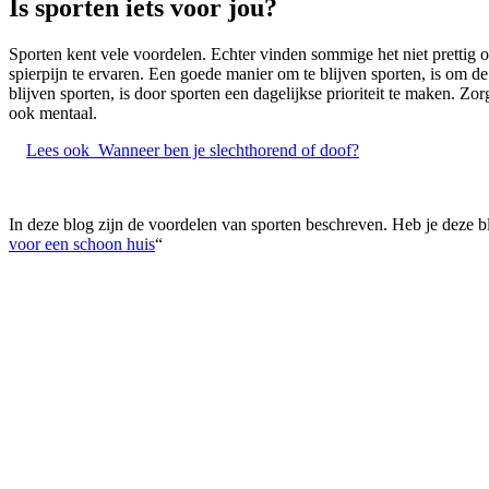
Is sporten iets voor jou?
Sporten kent vele voordelen. Echter vinden sommige het niet prettig om
spierpijn te ervaren. Een goede manier om te blijven sporten, is om d
blijven sporten, is door sporten een dagelijkse prioriteit te maken. Zorg
ook mentaal.
Lees ook
Wanneer ben je slechthorend of doof?
In deze blog zijn de voordelen van sporten beschreven. Heb je deze b
voor een schoon huis
“