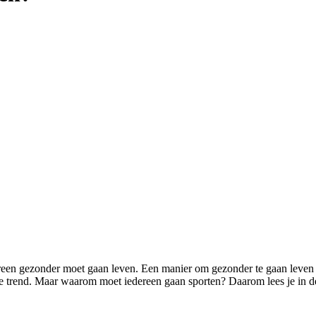
ereen gezonder moet gaan leven. Een manier om gezonder te gaan leven i
uwe trend. Maar waarom moet iedereen gaan sporten? Daarom lees je in d