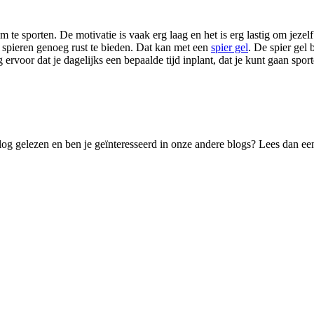
 te sporten. De motivatie is vaak erg laag en het is erg lastig om jezel
e spieren genoeg rust te bieden. Dat kan met een
spier gel
. De spier gel
 ervoor dat je dagelijks een bepaalde tijd inplant, dat je kunt gaan sport
log gelezen en ben je geïnteresseerd in onze andere blogs? Lees dan ee