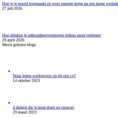
Hoe je je hoofd leegmaakt en weer energie krijgt na een lange werkd
27 juli 2026
Hoe drinken je uithoudingsvermogen tijdens sport verbetert
29 april 2026
Meest gelezen blogs
Waar letten werkgevers op bij een cv?
14 oktober 2023
4 dingen die je kunt doen op curacao
29 maart 2023