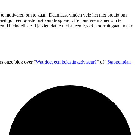
f te motiveren om te gaan. Daarnaast vinden vele het niet prettig om
 biedt jou een goede rust aan de spieren. Een andere manier om te
en. Uiteindelijk zul je zien dat je niet alleen fysiek voorruit gaan, maar
ns onze blog over “
Wat doet een belastingadviseur?
“ of “
Stappenplan