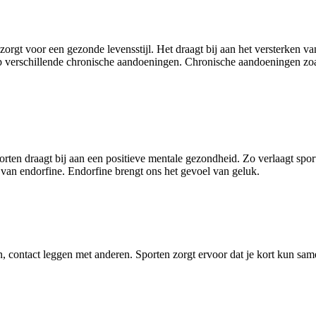
orgt voor een gezonde levensstijl. Het draagt bij aan het versterken van
op verschillende chronische aandoeningen. Chronische aandoeningen zoa
rten draagt bij aan een positieve mentale gezondheid. Zo verlaagt sport
 van endorfine. Endorfine brengt ons het gevoel van geluk.
n, contact leggen met anderen. Sporten zorgt ervoor dat je kort kun sa