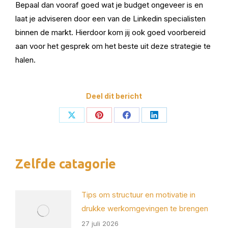
Bepaal dan vooraf goed wat je budget ongeveer is en
laat je adviseren door een van de Linkedin specialisten
binnen de markt. Hierdoor kom jij ook goed voorbereid
aan voor het gesprek om het beste uit deze strategie te
halen.
Deel dit bericht
Deel
Deel
Deel
Deel
op
op
op
op
X
Pinterest
Facebook
LinkedIn
Zelfde catagorie
Tips om structuur en motivatie in
drukke werkomgevingen te brengen
27 juli 2026