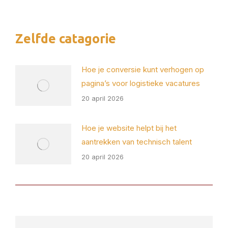
op
op
op
op
X
Pinterest
Facebook
LinkedIn
Zelfde catagorie
Hoe je conversie kunt verhogen op
pagina’s voor logistieke vacatures
20 april 2026
Hoe je website helpt bij het
aantrekken van technisch talent
20 april 2026