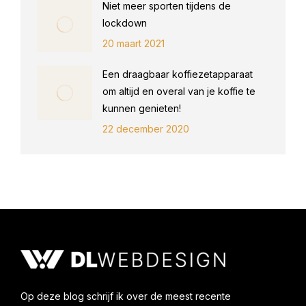
Niet meer sporten tijdens de
lockdown
20 maart 2021
Een draagbaar koffiezetapparaat
om altijd en overal van je koffie te
kunnen genieten!
22 december 2020
Op deze blog schrijf ik over de meest recente