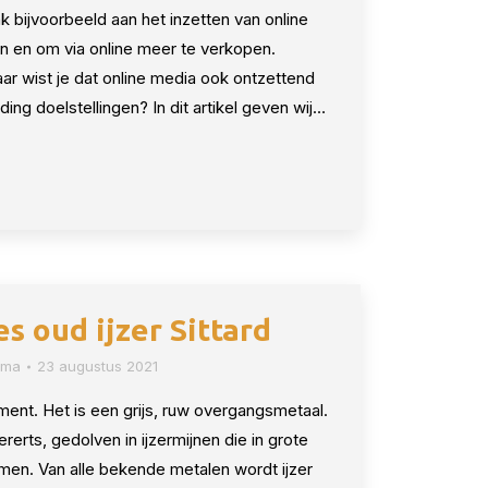
 bijvoorbeeld aan het inzetten van online
n en om via online meer te verkopen.
ar wist je dat online media ook ontzettend
ing doelstellingen? In dit artikel geven wij…
s oud ijzer Sittard
sma
23 augustus 2021
ment. Het is een grijs, ruw overgangsmetaal.
rerts, gedolven in ijzermijnen die in grote
en. Van alle bekende metalen wordt ijzer