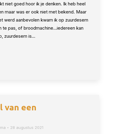
t niet goed hoor ik je denken. Ik heb heel
n maar was er ook niet met bekend. Maar
ieet werd aanbevolen kwam ik op zuurdesem
an te pas, of broodmachine…iedereen kan
p, zuurdesem is…
l van een
sma
28 augustus 2021