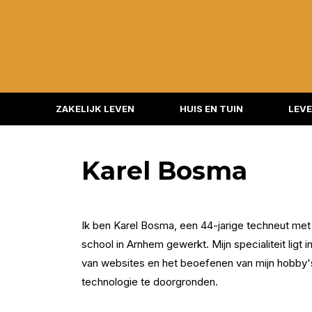
ZAKELIJK LEVEN
HUIS EN TUIN
LEVE
Karel Bosma
Ik ben Karel Bosma, een 44-jarige techneut met 
school in Arnhem gewerkt. Mijn specialiteit lig
van websites en het beoefenen van mijn hobby's
technologie te doorgronden.