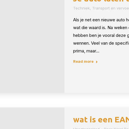
Techniek
,
Transport en vervoe
Als je net een nieuwe auto 
wat die waard is. Na weken
hebben ben je vooral deze 
wennen. Veel van de specific
prima, maar…
Read more
wat is een EA