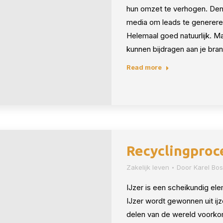
hun omzet te verhogen. Denk
media om leads te generere
Helemaal goed natuurlijk. Ma
kunnen bijdragen aan je brand
Read more
Recyclingproce
Zakelijk leven
Door
Karel Bo
IJzer is een scheikundig ele
IJzer wordt gewonnen uit ijze
delen van de wereld voorkom