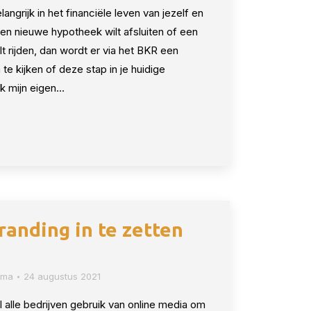
angrijk in het financiële leven van jezelf en
 een nieuwe hypotheek wilt afsluiten of een
lt rijden, dan wordt er via het BKR een
e kijken of deze stap in je huidige
 ik mijn eigen…
anding in te zetten
sma
24 augustus 2021
alle bedrijven gebruik van online media om