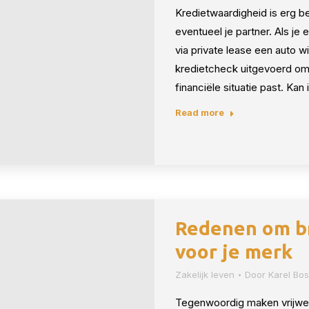
Kredietwaardigheid is erg bel
eventueel je partner. Als je
via private lease een auto wi
kredietcheck uitgevoerd om t
financiële situatie past. Kan
Read more
Redenen om br
voor je merk
Zakelijk leven
Door
Karel Bo
Tegenwoordig maken vrijwel 