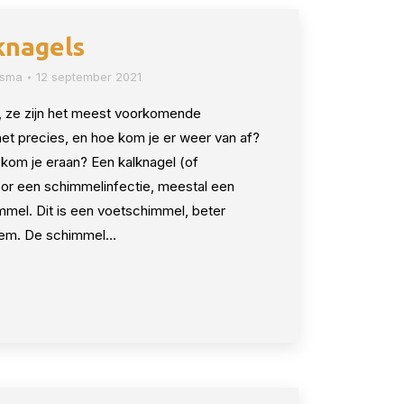
knagels
osma
12 september 2021
, ze zijn het meest voorkomende
et precies, en hoe kom je er weer van af?
 kom je eraan? Een kalknagel (of
r een schimmelinfectie, meestal een
mel. Dit is een voetschimmel, beter
em. De schimmel…