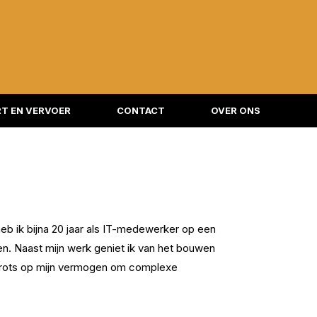
T EN VERVOER
CONTACT
OVER ONS
eb ik bijna 20 jaar als IT-medewerker op een
en. Naast mijn werk geniet ik van het bouwen
n trots op mijn vermogen om complexe