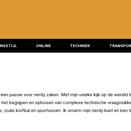
NSSTIJL
ONLINE
TECHNIEK
TRANSPOR
een passie voor nerdy zaken. Met mijn unieke kijk op de wereld h
t in het begrijpen en oplossen van complexe technische vraagstukk
, zoals korfbal en sportvissen. Ik omarm mijn nerdy kant en be