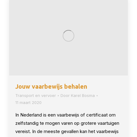
Jouw vaarbewijs behalen
Transport en vervoer
Door
Karel Bosma
11 maart 2020
In Nederland is een vaarbewijs of certificaat om
zelfstandig te mogen varen op grotere vaartuigen
vereist. In de meeste gevallen kan het vaarbewijs