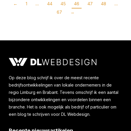
←
1
…
44
45
46
47
48
…
67
→
Op deze blog schrijf ik over de meest recente
bedrijfsontwikkelingen van lokale ondernemers in de
regio Limburg en Brabant. Tevens omschrijf ik een aantal
bijzondere ontwikkelingen en voordelen binnen een
branche. Het is ook mogelijk als bedrijf of particulier om
een blog te schrijven voor DL Webdesign.
Recente nieuwsartikelen