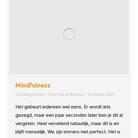
Mindfulness
Uncategorized
Door
Karel Bosma
13 maart 2020
Het gebeurt iedereen wel eens. Er wordt iets
gezegd, maar een paar seconden later ben je dit al
vergeten. Heel vervelend natuurlijk, maar dit is en
blijft menselijk. We zijn immers niet perfect. Het is