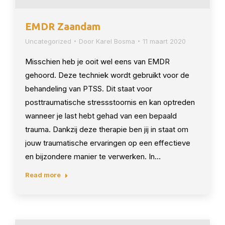
EMDR Zaandam
Uncategorized
Door
Karel Bosma
11 maart 2020
Misschien heb je ooit wel eens van EMDR
gehoord. Deze techniek wordt gebruikt voor de
behandeling van PTSS. Dit staat voor
posttraumatische stressstoornis en kan optreden
wanneer je last hebt gehad van een bepaald
trauma. Dankzij deze therapie ben jij in staat om
jouw traumatische ervaringen op een effectieve
en bijzondere manier te verwerken. In…
Read more