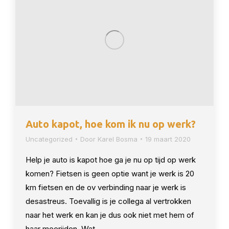
Auto kapot, hoe kom ik nu op werk?
Uncategorized
Door
Karel Bosma
19 maart 2020
Help je auto is kapot hoe ga je nu op tijd op werk
komen? Fietsen is geen optie want je werk is 20
km fietsen en de ov verbinding naar je werk is
desastreus. Toevallig is je collega al vertrokken
naar het werk en kan je dus ook niet met hem of
haar meerijden. Wat…