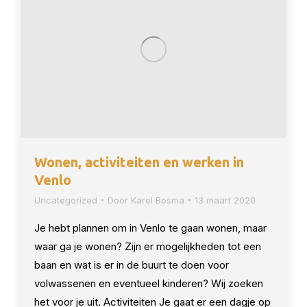
Wonen, activiteiten en werken in
Venlo
Uncategorized
Door
Karel Bosma
13 maart 2020
Je hebt plannen om in Venlo te gaan wonen, maar
waar ga je wonen? Zijn er mogelijkheden tot een
baan en wat is er in de buurt te doen voor
volwassenen en eventueel kinderen? Wij zoeken
het voor je uit. Activiteiten Je gaat er een dagje op