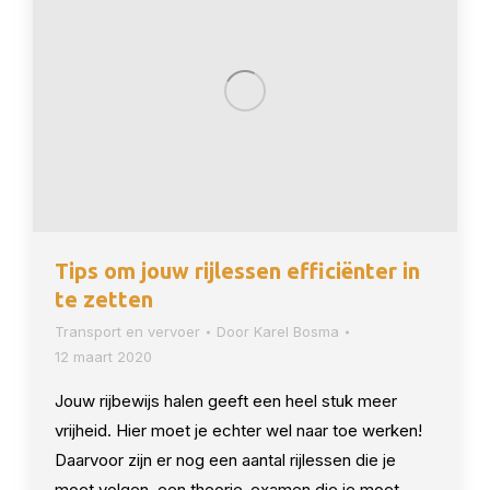
Tips om jouw rijlessen efficiënter in
te zetten
Transport en vervoer
Door
Karel Bosma
12 maart 2020
Jouw rijbewijs halen geeft een heel stuk meer
vrijheid. Hier moet je echter wel naar toe werken!
Daarvoor zijn er nog een aantal rijlessen die je
moet volgen, een theorie-examen die je moet