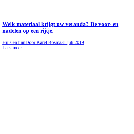
Welk materiaal krijgt uw veranda? De voor- en
nadelen op een rijtje.
Huis en tuin
Door
Karel Bosma
31 juli 2019
Lees meer