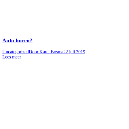
Auto huren?
Uncategorized
Door
Karel Bosma
22 juli 2019
Lees meer