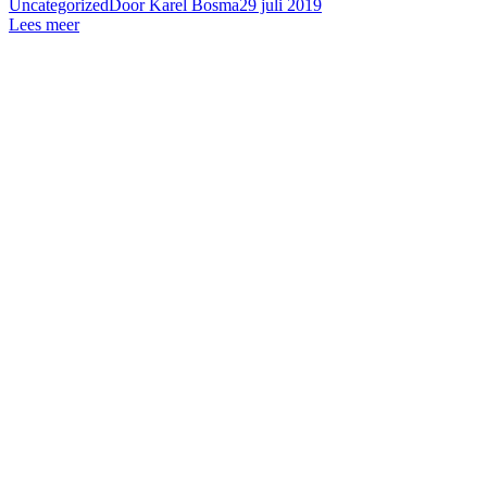
Uncategorized
Door
Karel Bosma
29 juli 2019
Lees meer