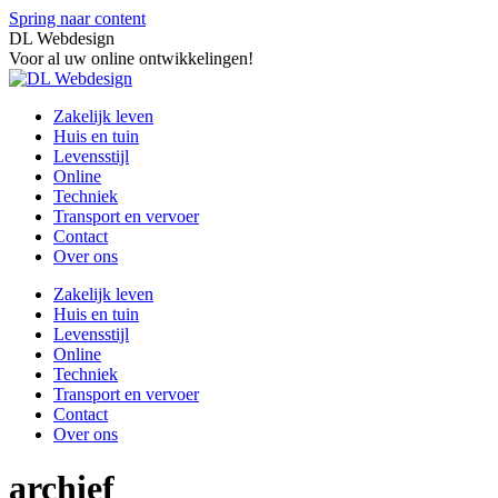
Spring naar content
DL Webdesign
Voor al uw online ontwikkelingen!
Zakelijk leven
Huis en tuin
Levensstijl
Online
Techniek
Transport en vervoer
Contact
Over ons
Zakelijk leven
Huis en tuin
Levensstijl
Online
Techniek
Transport en vervoer
Contact
Over ons
archief