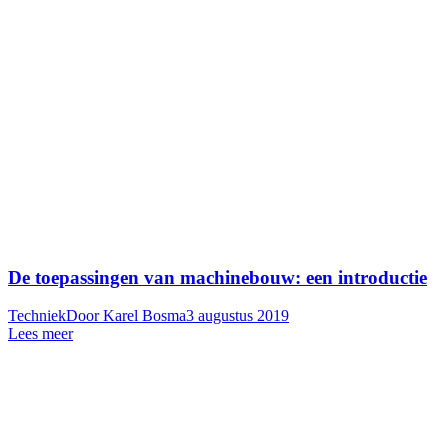
De toepassingen van machinebouw: een introductie
Techniek
Door
Karel Bosma
3 augustus 2019
Lees meer