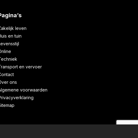
Pagina’s
Zakelijk leven
Huis en tuin
Levensstijl
Online
Techniek
Transport en vervoer
Contact
Over ons
Algemene voorwaarden
Privacyverklaring
Sitemap